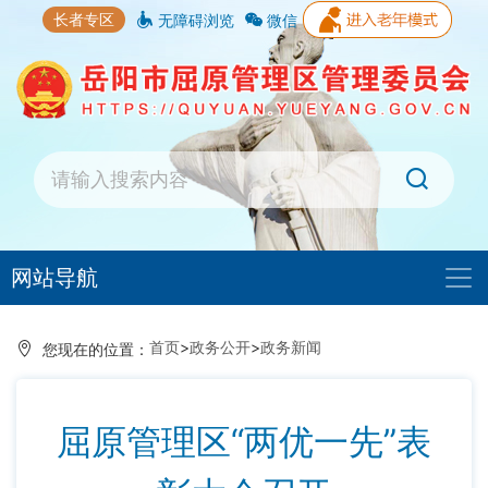
长者专区
无障碍浏览
微信
网站导航
首页
>
政务公开
>
政务新闻
您现在的位置：
屈原管理区“两优一先”表