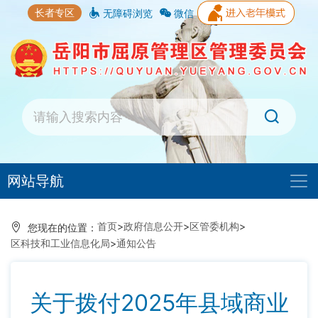
长者专区
无障碍浏览
微信
网站导航
首页
>
政府信息公开
>
区管委机构
>
您现在的位置：
区科技和工业信息化局
>
通知公告
关于拨付2025年县域商业