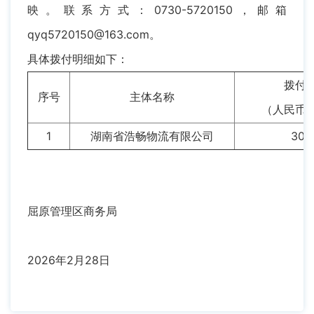
映。联系方式：0730-5720150，邮箱
qyq5720150@163.com。
具体拨付明细如下：
拨付
序号
主体名称
（人民币
1
湖南省浩畅物流有限公司
30.
屈原管理区商务局
2026年2月28日