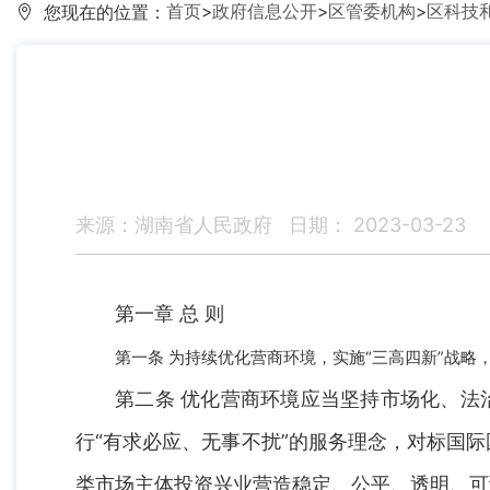
首页
>
政府信息公开
>
区管委机构
>
区科技
您现在的位置：
来源：湖南省人民政府
日期： 2023-03-23
第一章 总 则
第一条 为持续优化营商环境，实施“三高四新”战
第二条 优化营商环境应当坚持市场化、法
行“有求必应、无事不扰”的服务理念，对标国
类市场主体投资兴业营造稳定、公平、透明、可