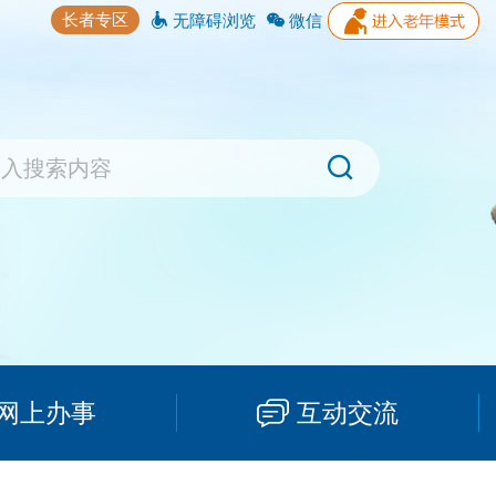
长者专区
无障碍浏览
微信
网上办事
互动交流