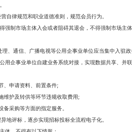
。
经营自律规范和职业道德准则，规范会员行为。
得强制市场主体入会或者阻碍其退会，不得强制市场主
处理、通信、广播电视等公用企事业单位应当集中入驻
公用企事业单位自建业务系统对接，实现数据共享、并
节、申请资料、前置条件;
施维护及转供等环节违规收取费用;
、设备采购等方面的指定服务。
程异地评标，逐步实现招标投标全流程电子化。
主体，不得有以下情形：