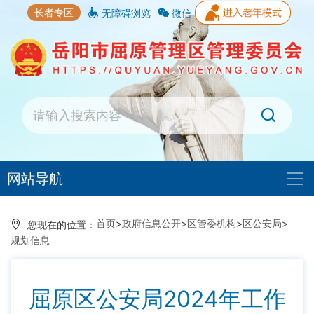
长者专区
无障碍浏览
微信
网站导航
首页
>
政府信息公开
>
区管委机构
>
区公安局
>
您现在的位置：
规划信息
屈原区公安局2024年工作