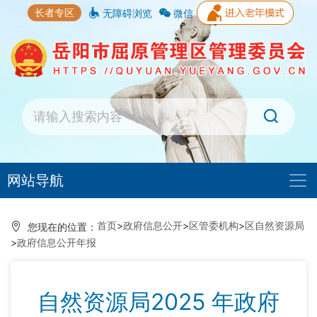
长者专区
无障碍浏览
微信
网站导航
首页
>
政府信息公开
>
区管委机构
>
区自然资源局
您现在的位置：
>
政府信息公开年报
自然资源局2025 年政府