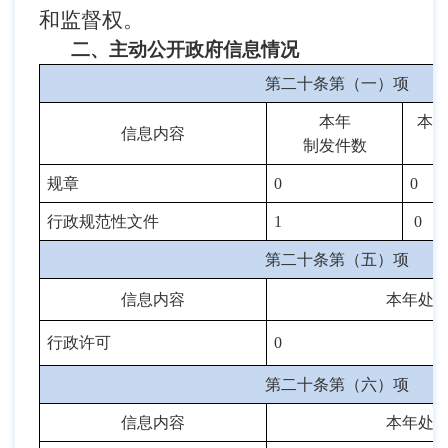
和监督权。
二、主动公开政府信息情况
第二十条第（一）项
本年
本
信息内容
制
发件
数
规章
0
0
行政
规范性文件
1
0
第二十条第（五）项
信息内容
本年处
行政许可
0
第二十条第（六）项
信息内容
本年处