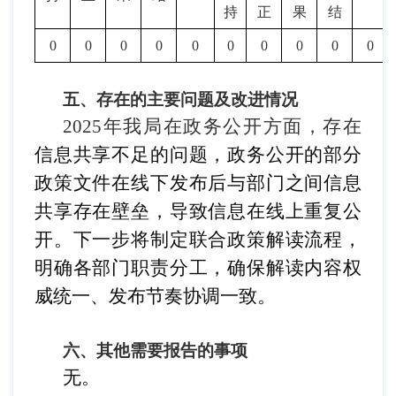
持
正
果
结
0
0
0
0
0
0
0
0
0
0
五、存在的主要问题及改进情况
2025年我局在政务公开方面，存在
信息共享不足的问题，
政务公开
的
部分
政策文件在线下发布后
与部门之间信息
共享存在壁垒，导致信息在线上重复公
开
。
下一步将
制定联合政策解读流程，
明确各部门职责分工，确保解读内容权
威统一、发布节奏协调一致。
六、
其他需要报告的事项
无。