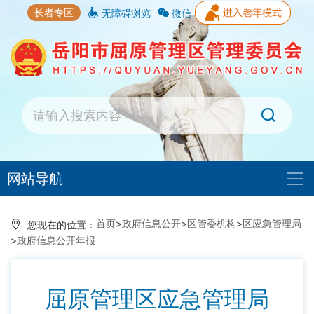
长者专区
无障碍浏览
微信
网站导航
首页
>
政府信息公开
>
区管委机构
>
区应急管理局
您现在的位置：
>
政府信息公开年报
屈原管理区应急管理局