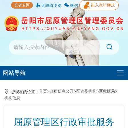
长者专区
无障碍浏览
微信
网站导航
首页
>
政府信息公开
>
区管委机构
>
区数据局
>
您现在的位置：
机构信息
屈原管理区行政审批服务