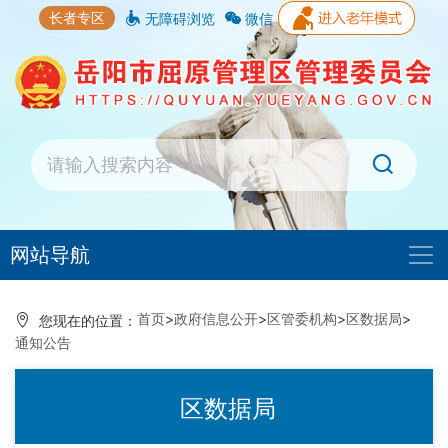
长者专区
无障碍浏览
微信
网站导航
首页
>
政府信息公开
>
区管委机构
>
区数据局
>
您现在的位置：
通知公告
区数据局