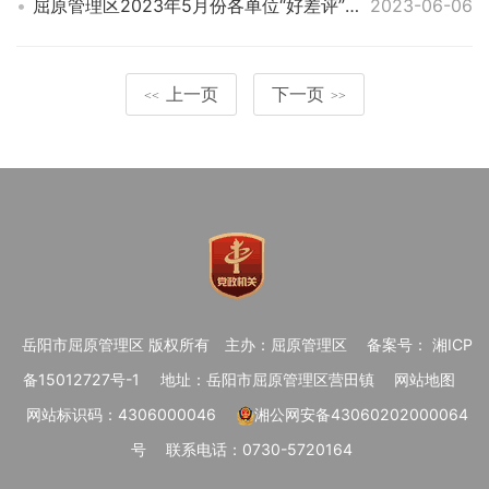
屈原管理区2023年5月份各单位“好差评”评价数
2023-06-06
上一页
下一页
<<
>>
岳阳市屈原管理区 版权所有
主办：屈原管理区
备案号： 湘ICP
备15012727号-1
地址：岳阳市屈原管理区营田镇
网站地图
网站标识码：4306000046
湘公网安备43060202000064
号
联系电话：0730-5720164