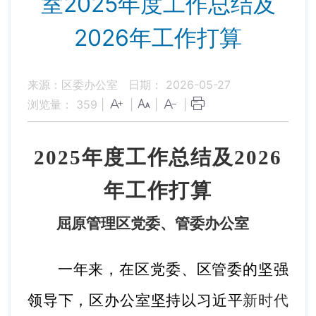
室2025年度工作总结及
2026年工作打算
来源：区委办公室
日期： 2026-05-27
浏览量：
359
|
|
|
|
2025年度
工作总结
及
2026
年工作打算
屈原管理
区
党
委、管委办公室
一年来，在区
党
委、区管委的坚强
领导下，区办公室
坚持以习近平
新时代