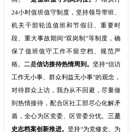
24小时值班值守制度，坚持领导带班、
机关干部轮流值班和节假日、重要时
段、重大事故期间“双岗制”等制度，确
保了值班值守工作不留空档、规范严
格。
二是
信访接待热情周到。
坚持
“信访
工作无小事、群众利益无小事”的观念，
对待群众上访，我办从不回避，尽量做
到热情接待，配合区社工部尽心化解矛
盾，全心为区党委、区管委分忧。
三是
史志档案创新推进。
坚持
“为党修史、为