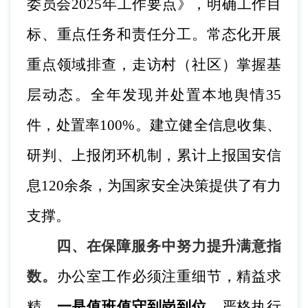
委员会
2025年工作要点》，明确工作目
标、重点任务和责任分工。常态化开展
重点领域排查，走访村（社区）掌握基
层动态。全年发现并处置本地舆情35
件，处置率100%。建立健全信息收集、
研判、上报闭环机制，累计上报国安信
息120余条，为国家安全决策提供了有力
支撑。
四、在保障服务中努力提升满意指
数。
办公室工作必须注重细节，精益求
精。
一是
值班值守到岗到位。
严格执行