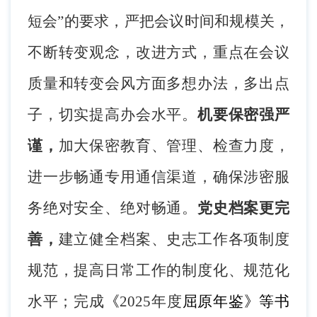
短会”的要求，严把会议时间和规模关，
不断转变观念，改进方式，重点在会议
质量和转变会风方面多想办法，多出点
子，切实提高办会水平。
机要保密
强
严
谨，
加大保密教育、管理、检查力度，
进一步畅通专用通信渠道，确保涉密服
务绝对安全、绝对畅通。
党史档案
更
完
善，
建立健全档案、史志工作各项制度
规范，提高日常工作的制度化、规范化
水平；
完成
《
2025年度
屈原年鉴》等书