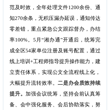
范及时效，全年处理文件
1200余份、通
知270余条，无积压漏办延误，通知传达
零差错，重点紧急公文跟踪督办，办结
率100%。5月“湘办通”开通后，统筹完
成全区54家单位注册及账号配置，通过
线上培训+工程师指导提升操作能力，建
立责任体系，实现公文全流程线上化，
大幅提升流转效率。
二是办会质效持续
提升。
加强会议统筹，坚持会前认真筹
备、会中强化服务、会后协助落实，努