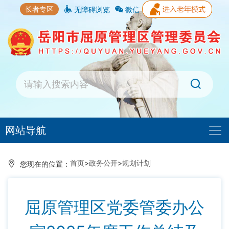
长者专区
无障碍浏览
微信
网站导航
首页
>
政务公开
>
规划计划
您现在的位置：
屈原管理区党委管委办公