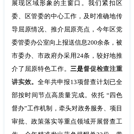
展现区域形象的主窗口。我们紧扣区
委、区管委的中心工作，及时准确地传
导屈原情况、推介屈原亮点，今年区党
委管委办公室向上报送信息
200余条，被
市委办、市政府办采用24条，较好地推
介了屈原特色工作。
三是
督促检查注重
讲实效。
全年共申报
13项督查计划已全
部按时间节点高质量完成。依托 “四色
督办”工作机制，牵头对政务服务、项目
审批、政策落实等重点领域开展督查工