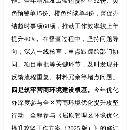
作。全年精准发出蓝色提醒单32份、黄
色预警单15份、橙色约谈单4份，督促办
结超时事项68项，推动工作效率较上年
提升40%。在督查过程中，坚持问题导
向，深入一线核查，重点跟踪跨部门协
同、项目审批等关键环节，及时发现并
反馈流程重复、材料冗余等堵点问题。
四是筑牢营商环境建设根基。
今年优化
办深度参与全区营商环境优化提升攻坚
行动。全程参与《屈原管理区环境优化
提升攻坚工作方案（
2025 版）》的修订