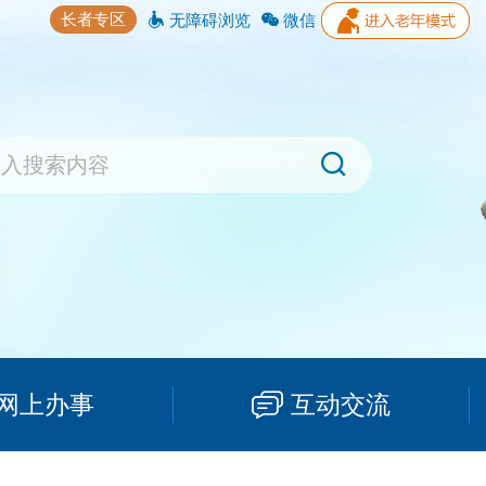
长者专区
无障碍浏览
微信
网上办事
互动交流