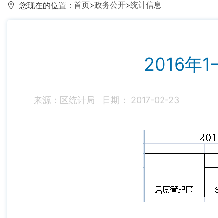
首页
>
政务公开
>
统计信息
您现在的位置：
2016
来源：区统计局
日期： 2017-02-23