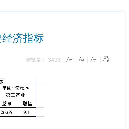
要经济指标
浏览量：
3433
|
|
|
|