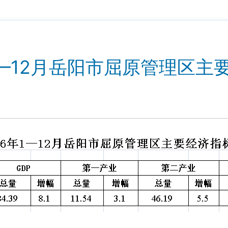
年1—12月岳阳市屈原管理区主