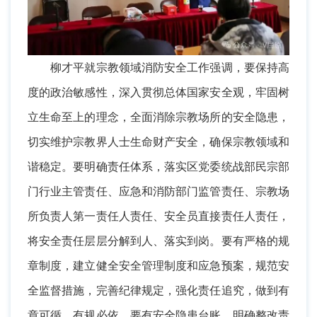
柳才平就宗教领域消防安全工作强调，要保持高
度的政治敏感性，深入贯彻总体国家安全观，牢固树
立生命至上的理念，全面消除宗教场所的安全隐患，
切实维护宗教界人士生命财产安全，确保宗教领域和
谐稳定。要明确责任体系，落实区党委统战部民宗部
门行业主管责任、应急和消防部门监管责任、宗教场
所负责人第一责任人责任、安全员直接责任人责任，
将安全责任层层分解到人、落实到岗。要有严格的规
章制度，建立健全安全管理制度和应急预案，规范安
全监督措施，完善纪律规定，强化责任追究，做到有
章可循、有规必依。要有安全隐患台账，明确整改责