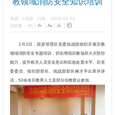
教领域消防安全知识培训
来源：V屈原
日期： 2026-02-03
浏览量：
66
|
|
|
|
2月2日，屈原管理区党委统战部组织开展宗教
领域消防安全专题培训，切实增强宗教场所火灾防控
能力，提升相关人员安全意识和应急处置水平。区党
委委员、组织部部长、统战部部长柳才平出席并讲
话，50余名宗教界人士及部分信教群众参加。