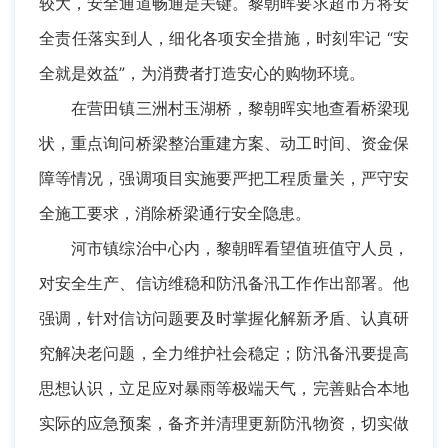
较大，安全通道畅通是关键。黎朝晖要求超市方将安
全责任落实到人，细化各项安全措施，时刻牢记 “安
全就是效益”，为消费者打造安心的购物环境。
在营田镇三洲村玉湖桥，黎朝晖实地查看桥梁现
状，重点询问桥梁整治重建方案、动工时间、资金保
障等情况，强调项目实施要严把工程质量关，严守安
全施工要求，消除桥梁通行安全隐患。
河市镇综治中心内，黎朝晖看望值班值守人员，
对安全生产、信访维稳和防汛备汛工作作出部署。他
强调，针对信访问题要及时掌握化解新矛盾、认真研
究解决老问题，全力维护社会稳定；防汛备汛要提高
思想认识，立足应对暴雨等极端天气，完善贴合本地
实际的应急预案，备齐并清理更新防汛物资，切实做