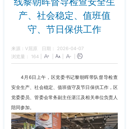
线黎朝晖督导检查安全生
产、社会稳定、值班值
守、节日保供工作
来源：V屈原
日期： 2026-04-07
浏览量：
164
|
|
|
|
4月6日上午，区党委书记黎朝晖带队督导检查
安全生产、社会稳定、值班值守及节日保供工作，区
党委委员、管委会常务副主任湛江及相关单位负责人
陪同参加。