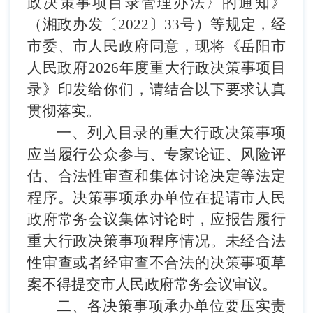
政决策事项目录管理办法〉的通知》
（湘政办发〔
2022〕33号）等规定，经
市委、市人民政府同意，现将《岳阳市
人民政府2026年度重大行政决策事项目
录》印发给你们，请结合以下要求认真
贯彻落实。
一、列入目录的重大行政决策事项
应当履行公众参与、专家论证、风险评
估、合法性审查和集体讨论决定等法定
程序。
决策事项
承办单位在提请市人民
政府常务会议集体讨论时，应报告履行
重大行政决策
事项
程序情况。
未经合法
性审查或者经审查不合法的
决策
事项
草
案
不得提交市人民政府常务会议审议。
二、各决策事项承办单位要压实责