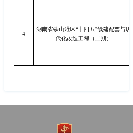
湖
南省铁山灌区
“十四五”
续建配套与现
4
代化改造工程
（
二期
）