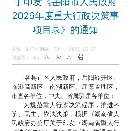
于印发《岳阳市人民政府
2026年度重大行政决策事
项目录》的通知
来源：市门户网站
日期： 2026-05-27
浏览量：
196
|
|
|
|
各县市区人民政府，岳阳经
开
区、
临港高新
区、南湖新区、屈原管理区，
市直各单位，中央、省属驻岳各单位：
为规范重大行政决策程序，推进科
学、民主、依法决策，根据
《湖南省人
民政府办公厅关于印发〈湖南省重大行