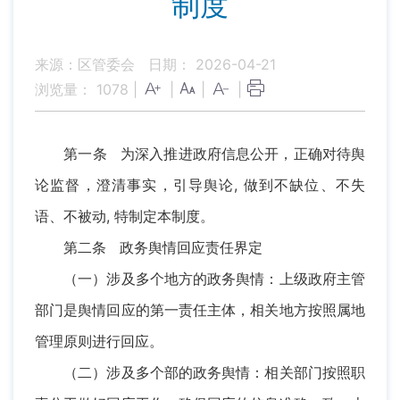
制度
来源：区管委会
日期： 2026-04-21
浏览量：
1078
|
|
|
|
第一条 为深入推进政府信息公开，正确对待舆
论监督，澄清事实，引导舆论, 做到不缺位、不失
语、不被动, 特制定本制度。
第二条 政务舆情回应责任界定
（一）涉及多个地方的政务舆情：上级政府主管
部门是舆情回应的第一责任主体，相关地方按照属地
管理原则进行回应。
（二）涉及多个部的政务舆情：相关部门按照职