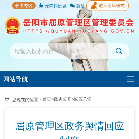
长者专区
无障碍浏览
微信
网站导航
首页
>
政务公开
>
回应关切
您现在的位置：
屈原管理区政务舆情回应