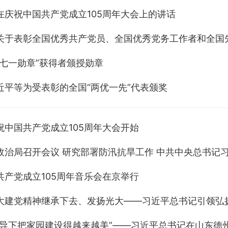
在庆祝中国共产党成立105周年大会上的讲话
关于表彰全国优秀共产党员、全国优秀党务工作者和全国
“七一勋章”获得者颁授勋章
近平等为受表彰的全国“两优一先”代表颁奖
祝中国共产党成立105周年大会开始
政治局召开会议 研究部署防汛抗旱工作 中共中央总书记
共产党成立105周年音乐会在京举行
大建党精神继承下去、发扬光大——习近平总书记引领弘
领导下把家园建设得越来越美”——习近平总书记在山东德