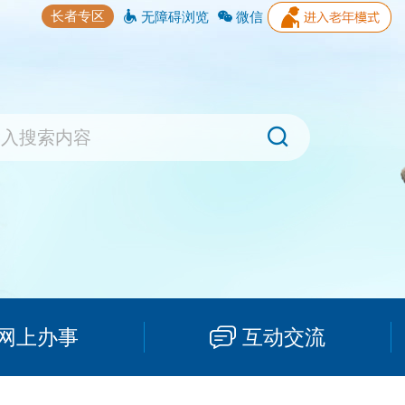
长者专区
无障碍浏览
微信
网上办事
互动交流