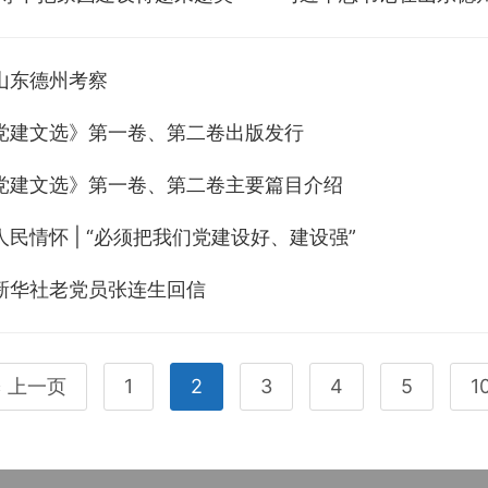
山东德州考察
党建文选》第一卷、第二卷出版发行
党建文选》第一卷、第二卷主要篇目介绍
民情怀 | “必须把我们党建设好、建设强”
新华社老党员张连生回信
上一页
1
2
3
4
5
1
<