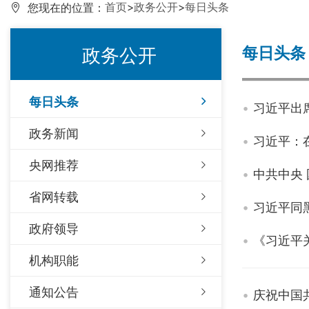
首页
>
政务公开
>
每日头条
您现在的位置：
每日头条
政务公开
每日头条
习近平出
政务新闻
习近平：
央网推荐
中共中央
省网转载
习近平同
政府领导
《习近平
机构职能
通知公告
庆祝中国