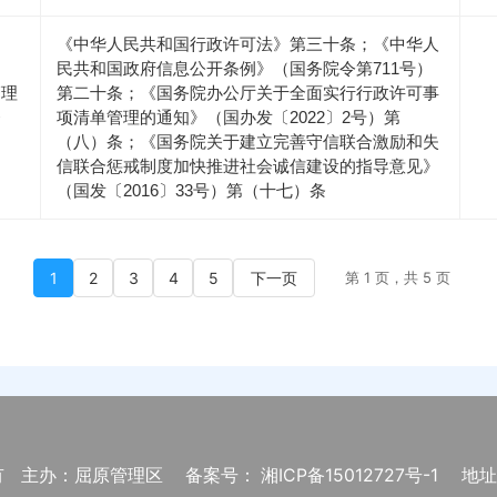
《中华人民共和国行政许可法》第三十条；《中华人
民共和国政府信息公开条例》（国务院令第711号）
管理
第二十条；《国务院办公厅关于全面实行行政许可事
条
项清单管理的通知》（国办发〔2022〕2号）第
（八）条；《国务院关于建立完善守信联合激励和失
信联合惩戒制度加快推进社会诚信建设的指导意见》
（国发〔2016〕33号）第（十七）条
1
2
3
4
5
下一页
第 1 页，共 5 页
有
主办：屈原管理区
备案号： 湘ICP备15012727号-1
地址