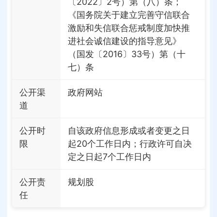
〔2022〕2号）第（八）条；
《国务院关于建立完善守信联合
激励和失信联合惩戒制度加快推
进社会诚信建设的指导意见》
（国发〔2016〕33号）第（十
七）条
公开渠
政府网站
道
公开时
自该政府信息形成或者变更之日
限
起20个工作日内；行政许可自决
定之日起7个工作日内
公开责
规划股
任