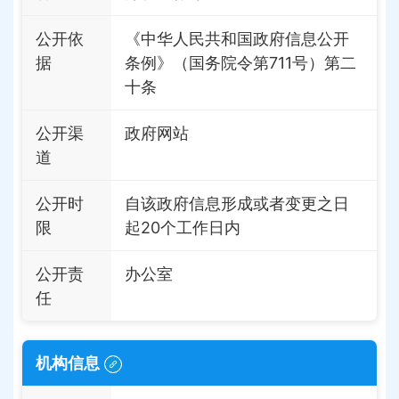
公开依
《中华人民共和国政府信息公开
据
条例》（国务院令第711号）第二
十条
公开渠
政府网站
道
公开时
自该政府信息形成或者变更之日
限
起20个工作日内
公开责
办公室
任
机构信息