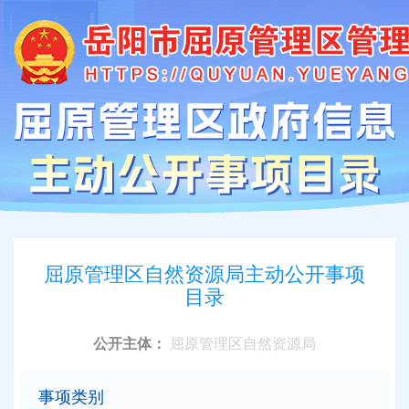
屈原管理区自然资源局主动公开事项
目录
公开主体：
屈原管理区自然资源局
事项类别