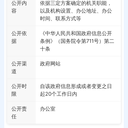
公开内
依据三定方案确定的机关职能，
容
以及机构设置、办公地址、办公
时间、联系方式等
公开依
《中华人民共和国政府信息公开
据
条例》（国务院令第711号）第二
十条
公开渠
政府网站
道
公开时
自该政府信息形成或者变更之日
限
起20个工作日内
公开责
办公室
任