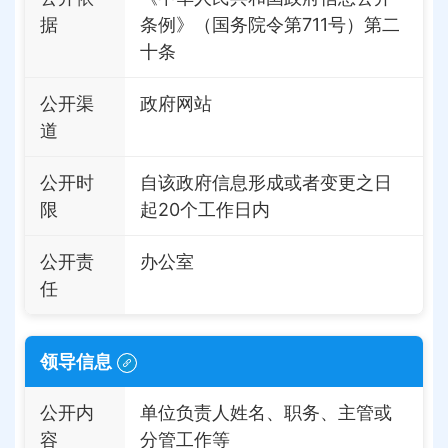
据
条例》（国务院令第711号）第二
十条
公开渠
政府网站
道
公开时
自该政府信息形成或者变更之日
限
起20个工作日内
公开责
办公室
任
领导信息
公开内
单位负责人姓名、职务、主管或
容
分管工作等