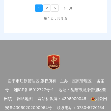
1
2
5
下一页
第 1 页，共 5 页
岳阳市屈原管理区 版权所有
主办：屈原管理区
备案
号： 湘ICP备15012727号-1
地址：岳阳市屈原管理区营
田镇
网站地图
网站标识码：4306000046
湘公网
安备43060202000064号
联系电话：0730-5720164