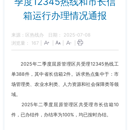
季度12345热线和市长信
箱运行办理情况通报
来源：区热线办
日期： 2025-07-08
浏览量：
167
|
|
|
|
2025年二季度屈原管理区共受理12345热线工
单388件，其中省长信箱2件。诉求热点集中于：
市
场管理类、农业水利类、人力资源和社会保障类等领
域。
2025年二季度屈原管理区共受理市长信箱10
件，已办结件，办结率为100%，均已按时办结。