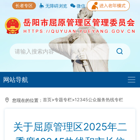
长者专区
无障碍浏览
微信
网站导航
首页
>
专题专栏
>
12345公众服务热线专栏
您现在的位置：
关于屈原管理区2025年二