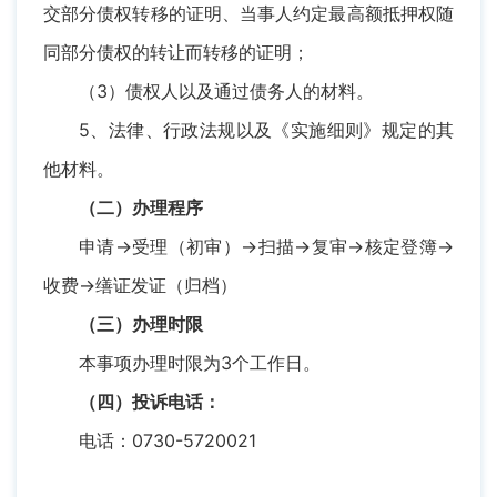
交部分债权转移的证明、当事人约定最高额抵押权随
同部分债权的转让而转移的证明；
（3）债权人以及通过债务人的材料。
5、法律、行政法规以及《实施细则》规定的其
他材料。
（二）办理程序
申请→受理（初审）→扫描→复审→核定登簿→
收费→缮证发证（归档）
（三）办理时限
本事项办理时限为3个工作日。
（四）投诉电话：
电话：0730-5720021