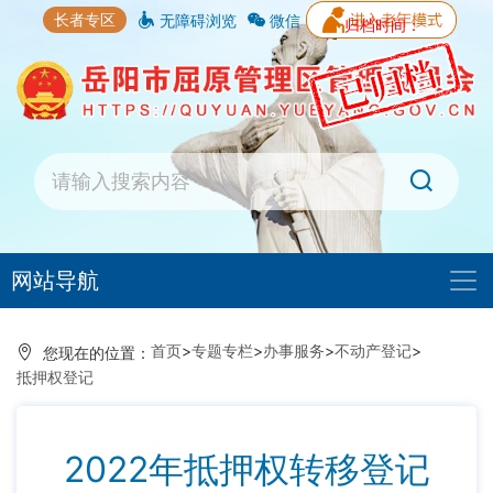
长者专区
无障碍浏览
微信
归档时间：
网站导航
首页
>
专题专栏
>
办事服务
>
不动产登记
>
您现在的位置：
抵押权登记
2022年抵押权转移登记