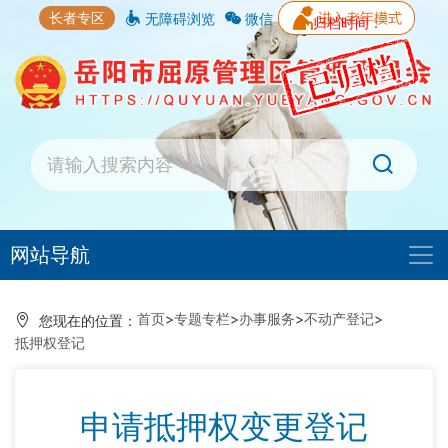
长者专区
无障碍浏览
微信
归档时间：
网站导航
首页
>
专题专栏
>
办事服务
>
不动产登记
>
您现在的位置：
抵押权登记
申请抵押权变更登记