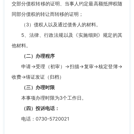
交部分债权转移的证明、当事人约定最高额抵押权随
同部分债权的转让而转移的证明；
（3）债权人以及通过债务人的材料。
5、法律、行政法规以及《实施细则》规定的其
他材料。
（二）办理程序
申请→受理（初审）→扫描→复审→核定登簿→
收费→缮证发证（归档）
（三）办理时限
本事项办理时限为3个工作日。
（四）投诉电话：
电话：0730-5720021