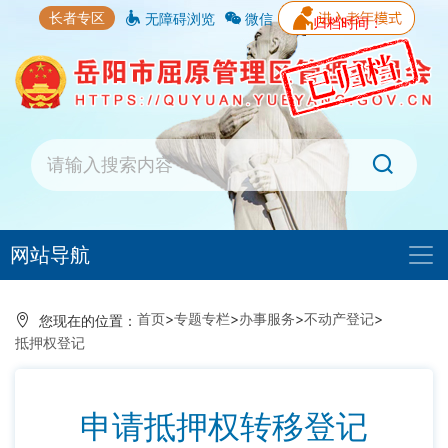
长者专区
无障碍浏览
微信
归档时间：
网站导航
首页
>
专题专栏
>
办事服务
>
不动产登记
>
您现在的位置：
抵押权登记
申请抵押权转移登记