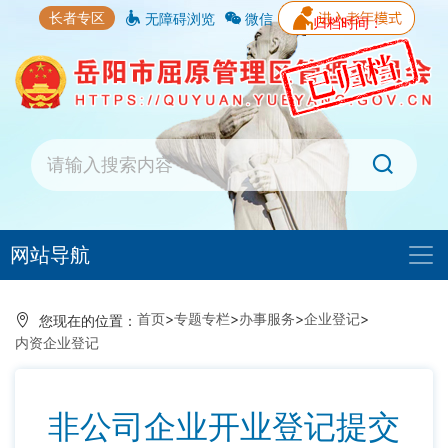
长者专区
无障碍浏览
微信
归档时间：
网站导航
首页
>
专题专栏
>
办事服务
>
企业登记
>
您现在的位置：
内资企业登记
非公司企业开业登记提交