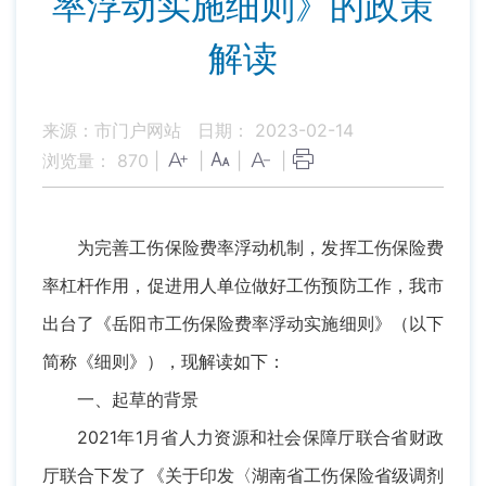
率浮动实施细则》的政策
解读
来源：市门户网站
日期： 2023-02-14
浏览量：
870
|
|
|
|
为完善工伤保险费率浮动机制，发挥工伤保险费
率杠杆作用，促进用人单位做好工伤预防工作，我市
出台了《岳阳市工伤保险费率浮动实施细则》（以下
简称《细则》），现解读如下：
一、起草的背景
2021年1月省人力资源和社会保障厅联合省财政
厅联合下发了《关于印发〈湖南省工伤保险省级调剂