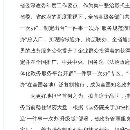
省委深改委年度工作要点、作为集中整治形式主
省委、省政府的高度重视下，全省各级各部门共
一次办”，制定出台“一件事一次办”服务规范
办”总入口，实现跨域通办、跨层联办、全省通
见的政务服务变化提升了企业群众摸得着的获得
定并在全国推广。中共中央、国务院《法治政府建
体化政务服务平台开辟“一件事一次办”专区。“
办”在全国各地广泛复制推行，成为全国知名政
为更好地担当首创之为、擦亮这个品牌，持
务当前稳住经济大盘，根据《国务院关于加快推
造‘一件事一次办’升级版”部署，省政务管理
案》），着力强化制度创新和技术创新，提升“一