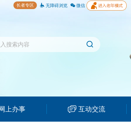
长者专区
无障碍浏览
微信
网上办事
互动交流