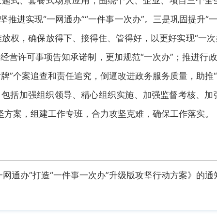
题式、套餐式场景应用，围绕个人、企业、项目三个全
推进实现“一网通办”“一件事一次办”。三是巩固提升“一次
准放权，确保放得下、接得住、管得好，以更好实现“一次办
经营许可事项告知承诺制，更加规范“一次办”；推进行政效
黄牌”个案追查和责任追究，倒逼改进政务服务质量，助推
包括加强组织领导、精心组织实施、加强监督考核、加
攻坚方案，组建工作专班，合力攻坚克难，确保工作落实。
网通办”打造“一件事一次办”升级版攻坚行动方案》的通