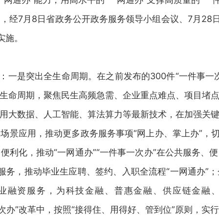
，经7月8日省政务公开政务服务领导小组会议、7月28日
实施。
”：一是突出全生命周期。在之前发布的300件“一件事
生命周期，聚焦民生高频急需、企业重点难点、项目堵点痛
用大数据、人工智能、算法算力等最新技术，在加强关
场景应用，推动更多政务服务事项“网上办、掌上办”，切
便利化，推动“一网通办”“一件事一次办”在公共服务、
招聘服务，推动毕业生应聘、签约、入职全流程“一网通办”
企业融资服务，为科技金融、普惠金融、供应链金融
件事一次办”改革中，按照“接得住、用得好、管到位”原则，