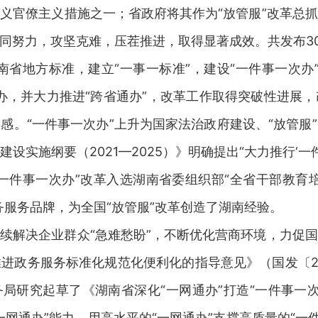
义官僚主义措施之一；省政府将其作为“放管服”改革总
同努力，攻坚克难，压茬推进，取得显著成效。共发布300
湖南省地方标准，建立“一事一标准”，建设“一件事一次办
办，并大力推进“跨省通办”，改革工作取得突破性进展
感。“一件事一次办”上升为国家法治政府建设、“放管服
设实施纲要（2021—2025）》明确提出“大力推行‘一
一件事一次办”改革入选湖南省委组织部“全省干部教育培
务服务品牌，为全国“放管服”改革创造了湖南经验。
续解决企业群众“急难愁盼”，不断优化营商环境，力促
进政务服务标准化规范化便利化的指导意见》（国发〔20
服务局研究起草了《湖南省深化“一网通办”打造“一件事一
网通办”能力，用高水平的“一网通办”支撑高质量的“一件