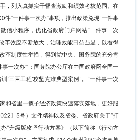
抓手，列入真抓实干督查激励和绩效考核范围。在
件“一件事一次办”事项，推出政策兑现“一件事
”微信小程序，优化省政府门户网站“一件事一次
，改革效应不断放大，治理效能日益凸显，以看得
”改革制度性举措，得到党中央、国务院的充分肯
件事一次办’”；国务院办公厅在中国政府网全国一
训‘三百工程’攻坚克难典型案例”。“一件事一次
国家和省里一揽子经济政策快速落实落地，更好服
22〕5号）文件精神以及省委、省政府关于“打
次办”升级版攻坚行动方案》（以下简称《行动方
事一次办”。方案征求了14个市州和32个省直单