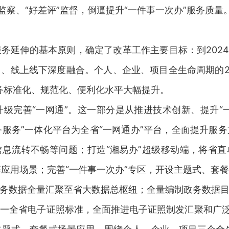
监察、“好差评”监督，倒逼提升“一件事一次办”服务质量
务延伸的基本原则，确定了改革工作主要目标：到2024
、线上线下深度融合。个人、企业、项目全生命周期的26
服务标准化、规范化、便利化水平大幅提升。
级完善“一网通”。这一部分是从推进技术创新、提升“一
务服务”一体化平台为全省“一网通办”平台，全面提升服
信息流转不畅等问题；打造“湘易办”超级移动端，将省直
通办”等应用场景；完善“一件事一次办”专区，开设主题式、
务数据全量汇聚至省大数据总枢纽；全量编制政务数据
一全省电子证照标准，全面推进电子证照制发汇聚和广泛