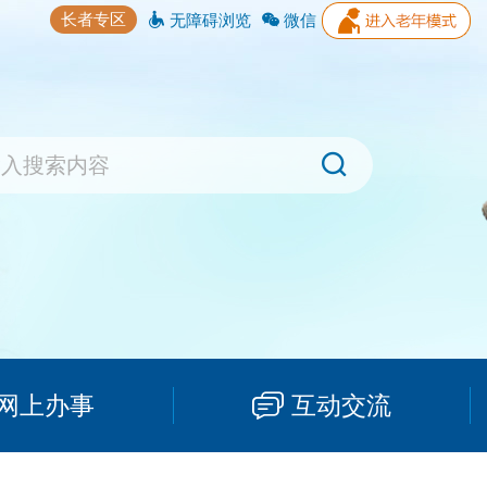
长者专区
无障碍浏览
微信
网上办事
互动交流