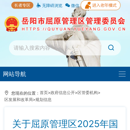
长者专区
无障碍浏览
微信
网站导航
首页
>
政府信息公开
>
区管委机构
>
您现在的位置：
区发展和改革局
>
规划信息
关于屈原管理区2025年国