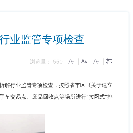
解行业监管专项检查
浏览量：
550
|
|
|
|
收拆解行业监管专项检查，按照省市区《关于建立
手车交易点、废品回收点等场所进行“拉网式”排