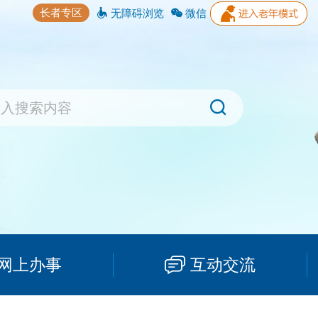
长者专区
无障碍浏览
微信
网上办事
互动交流