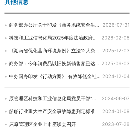
其他信息
商务部办公厅关于印发《商务系统安全生产风险隐患事项清单》的通知
2026-07-31
科技和工业信息化局2025年度法治政府建设报告
2026-02-06
《湖南省优化营商环境条例》立法12大突出亮点
2025-12-03
商务部：今年消费品以旧换新销售额已达1.1万亿
2025-06-03
中办国办印发《行动方案》 有效降低全社会物流成本
2024-12-04
原管理区科技和工业信息化局党员干部“守底线、防风险，以正确方式履职用权” 正面清单
2024-06-07
船舶行业重大生产安全事故隐患判定标准
2024-01-08
屈原管理区企业上市座谈会召开
2023-07-28