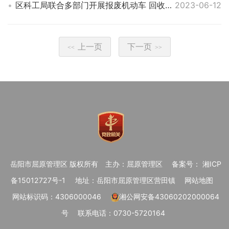
区科工局联合多部门开展报废机动车 回收拆解行业监管专项检查
2023-06-12
上一页
下一页
<<
>>
岳阳市屈原管理区 版权所有
主办：屈原管理区
备案号： 湘ICP
备15012727号-1
地址：岳阳市屈原管理区营田镇
网站地图
网站标识码：4306000046
湘公网安备43060202000064
号
联系电话：0730-5720164