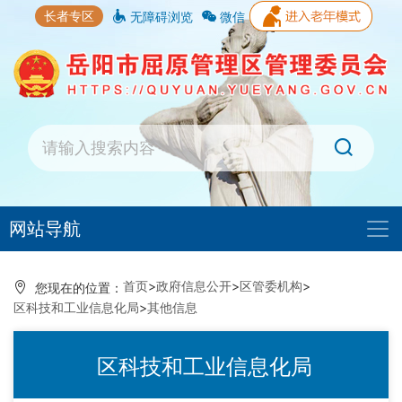
长者专区
无障碍浏览
微信
网站导航
首页
>
政府信息公开
>
区管委机构
>
您现在的位置：
区科技和工业信息化局
>
其他信息
区科技和工业信息化局