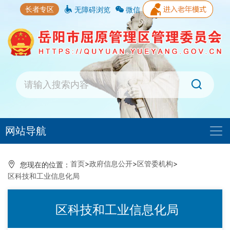
长者专区
无障碍浏览
微信
网站导航
首页
>
政府信息公开
>
区管委机构
>
您现在的位置：
区科技和工业信息化局
区科技和工业信息化局