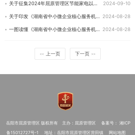
关于征集2024年屈原管理区节能家电以旧换新补贴活动家电零售企业和活动商品的通知
2024-09-10
关于印发《湖南省中小微企业核心服务机构认定管理办法》的通知
2024-08-28
一图读懂《湖南省中小微企业核心服务机构认定管理办法》
2024-08-28
上一页
下一页
<<
>>
岳阳市屈原管理区 版权所有
主办：屈原管理区
备案号： 湘ICP
备15012727号-1
地址：岳阳市屈原管理区营田镇
网站地图