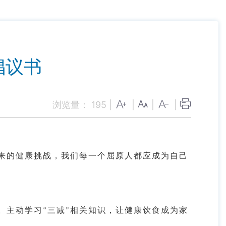
倡议书
浏览量：
195
|
|
|
|
来的健康挑战，我们每一个
屈原
人都应成为自己
。主动学习
三减
相关知识，让健康饮食成为家
“
”