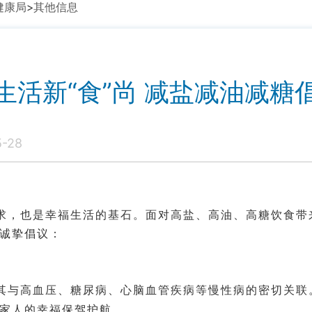
健康局
>
其他信息
生活新“食”尚 减盐减油减糖
-28
求，也是幸福生活的基石。面对高盐、高油、高糖饮食带
诚挚倡议：
其与高血压、糖尿病、心脑血管疾病等慢性病的密切关联
家人的幸福保驾护航。