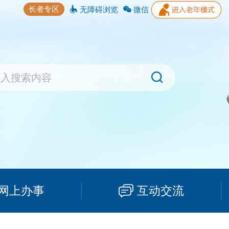
长者专区
无障碍浏览
微信
网上办事
互动交流