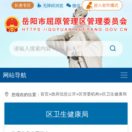
长者专区
无障碍浏览
微信
网站导航
首页
>
政府信息公开
>
区管委机构
>
区卫生健康局
您现在的位置：
区卫生健康局