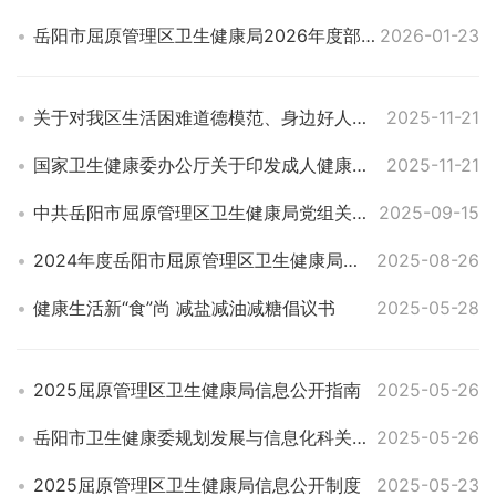
岳阳市屈原管理区卫生健康局2026年度部门预算
2026-01-23
关于对我区生活困难道德模范、身边好人等进行调查摸底的通知
2025-11-21
国家卫生健康委办公厅关于印发成人健康体检项日推荐指引(2025年版)的通知
2025-11-21
中共岳阳市屈原管理区卫生健康局党组关于巡察整改进展情况的通报（社会公开稿）
2025-09-15
2024年度岳阳市屈原管理区卫生健康局部门决算公开
2025-08-26
健康生活新“食”尚 减盐减油减糖倡议书
2025-05-28
2025屈原管理区卫生健康局信息公开指南
2025-05-26
岳阳市卫生健康委规划发展与信息化科关于印发《2025年全市卫生健康规划信息工作要点》的通知
2025-05-26
2025屈原管理区卫生健康局信息公开制度
2025-05-23