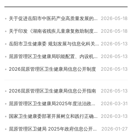
关于促进岳阳市中医药产业高质量发展的实施意见
2026-05-18
关于印发《湖南省残疾儿童康复救助制度实施办法》的通知
2026-05-18
岳阳市卫生健康委 规划发展与信息化科关于印发《2025年全市卫生健康规划信息工作要点》的通知
2026-05-13
屈原管理区卫生健康局职能配置、内设机构和人员编制规定
2026-05-13
2026屈原管理区卫生健康局信息公开制度
2026-05-13
2026屈原管理区卫生健康局信息公开指南
2026-05-13
屈原管理区卫生健康局2025年度法治政府建设工作报告
2026-03-31
国家卫生健康委部署开展树立和践行正确政绩观学习教育
2026-03-13
屈原管理区卫健局 2025年政府信息公开工作年度报告
2026-01-27