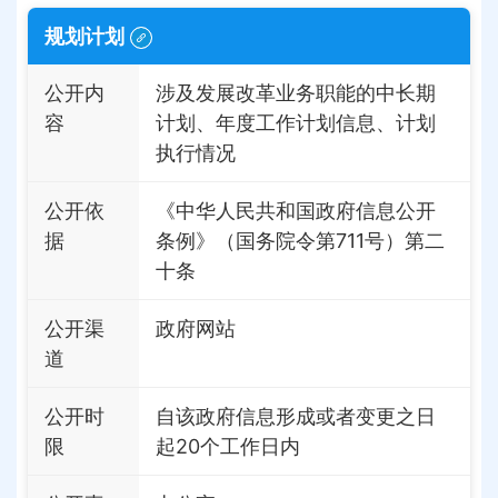
规划计划
公开内
涉及发展改革业务职能的中长期
容
计划、年度工作计划信息、计划
执行情况
公开依
《中华人民共和国政府信息公开
据
条例》（国务院令第711号）第二
十条
公开渠
政府网站
道
公开时
自该政府信息形成或者变更之日
限
起20个工作日内