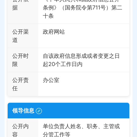
据
条例》（国务院令第711号）第二
十条
公开渠
政府网站
道
公开时
自该政府信息形成或者变更之日
限
起20个工作日内
公开责
办公室
任
领导信息
公开内
单位负责人姓名、职务、主管或
容
分管工作等