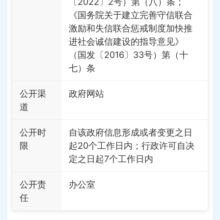
〔2022〕2号）第（八）条；
《国务院关于建立完善守信联合
激励和失信联合惩戒制度加快推
进社会诚信建设的指导意见》
（国发〔2016〕33号）第（十
七）条
公开渠
政府网站
道
公开时
自该政府信息形成或者变更之日
限
起20个工作日内；行政许可自决
定之日起7个工作日内
公开责
办公室
任