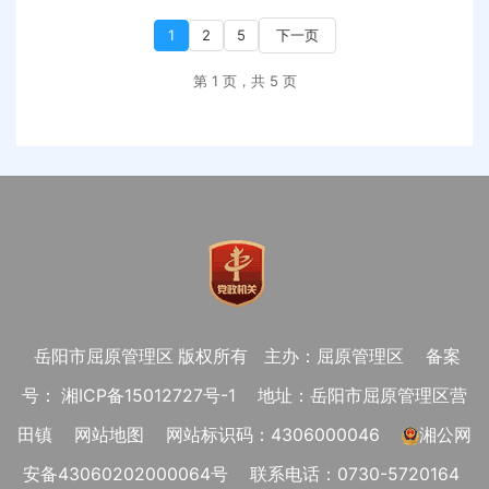
1
2
5
下一页
第 1 页，共 5 页
岳阳市屈原管理区 版权所有
主办：屈原管理区
备案
号： 湘ICP备15012727号-1
地址：岳阳市屈原管理区营
田镇
网站地图
网站标识码：4306000046
湘公网
安备43060202000064号
联系电话：0730-5720164