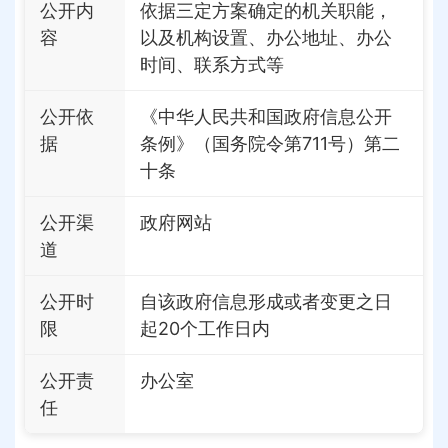
公开内
依据三定方案确定的机关职能，
容
以及机构设置、办公地址、办公
时间、联系方式等
公开依
《中华人民共和国政府信息公开
据
条例》（国务院令第711号）第二
十条
公开渠
政府网站
道
公开时
自该政府信息形成或者变更之日
限
起20个工作日内
公开责
办公室
任