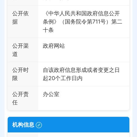
公开依
《中华人民共和国政府信息公开
据
条例》（国务院令第711号）第二
十条
公开渠
政府网站
道
公开时
自该政府信息形成或者变更之日
限
起20个工作日内
公开责
办公室
任
机构信息