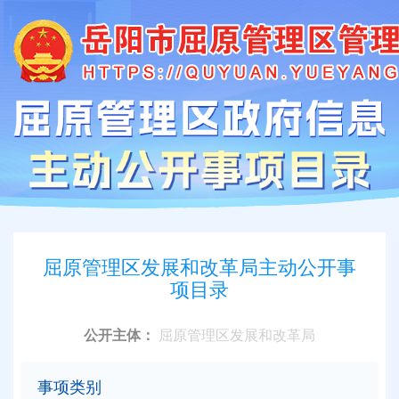
屈原管理区发展和改革局主动公开事
项目录
公开主体：
屈原管理区发展和改革局
事项类别