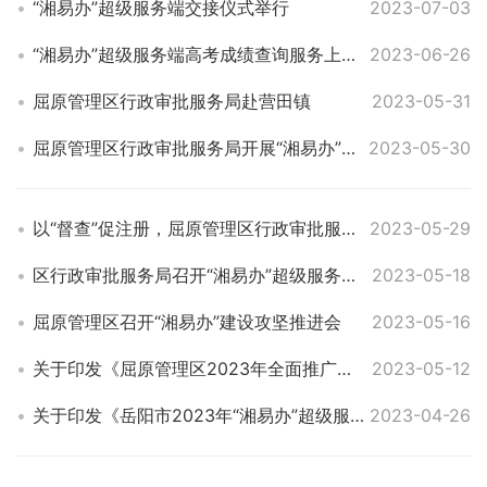
“湘易办”超级服务端交接仪式举行
2023-07-03
“湘易办”超级服务端高考成绩查询服务上线啦
2023-06-26
屈原管理区行政审批服务局赴营田镇
2023-05-31
屈原管理区行政审批服务局开展“湘易办”超级服务端APP宣传推广活动
2023-05-30
以“督查”促注册，屈原管理区行政审批服务局下乡督查指导“湘易办”注册工作
2023-05-29
区行政审批服务局召开“湘易办”超级服务终端全区推广培训会
2023-05-18
屈原管理区召开“湘易办”建设攻坚推进会
2023-05-16
关于印发《屈原管理区2023年全面推广应用“湘易办”公众版超级服务端建设攻坚行动方案》的通知
2023-05-12
关于印发《岳阳市2023年“湘易办”超级服务端建设攻坚行动方案》的通知
2023-04-26