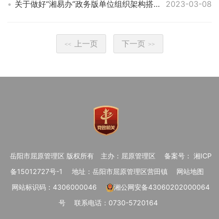
关于做好“湘易办”政务版单位组织架构搭建和信息收集录入工作的通知
2023-03-08
上一页
下一页
<<
>>
岳阳市屈原管理区 版权所有
主办：屈原管理区
备案号： 湘ICP
备15012727号-1
地址：岳阳市屈原管理区营田镇
网站地图
网站标识码：4306000046
湘公网安备43060202000064
号
联系电话：0730-5720164