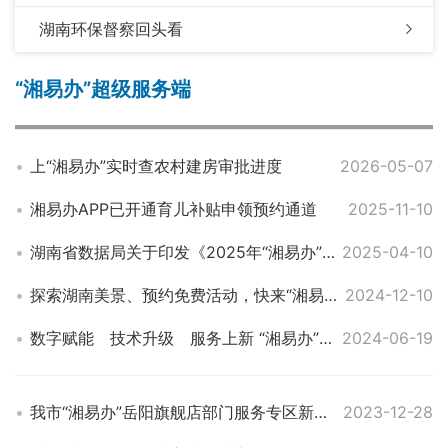
湖南环保督察回头看
“湘易办”超级服务端
上“湘易办”实时查农村建房审批进度
2026-05-07
湘易办APP已开通育儿补贴申领预约通道
2025-11-10
湖南省数据局关于印发《2025年“湘易办”超级服务端提质升级工作方案》的通知
2025-04-10
探索湖南美景、预约免费活动，快来“湘易办”开启你的湖南畅游之旅！
2024-12-10
数字赋能 技术升级 服务上新 “湘易办”2.0，“掌上湖南”再升级
2024-06-19
我市“湘易办”岳阳旗舰店部门服务专区新推172项服务事项为市民提供更全面、更智能、更便捷的服务
2023-12-28