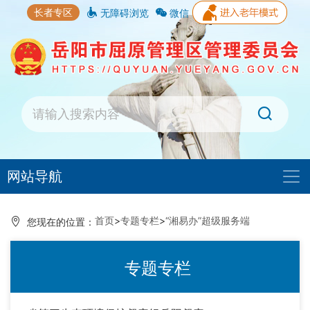
长者专区
无障碍浏览
微信
网站导航
首页
>
专题专栏
>
“湘易办”超级服务端
您现在的位置：
专题专栏