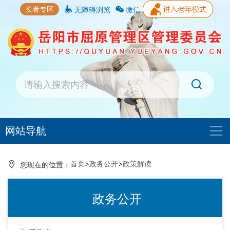
长者专区
无障碍浏览
微信
网站导航
首页
>
政务公开
>
政策解读
您现在的位置：
政务公开