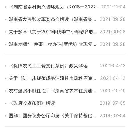
《湖南省乡村振兴战略规划（2018—2022年）》解读
2021-11-04
湖南省发展和改革委员会解读《湖南省突发重大停电事件应急预案》
2021-09-28
关于起草《关于2021年秋季中小学教育收费有关事项的通知》的说明
2021-09-28
湖南发挥“一件事一次办”制度优势 实现复工复产政策兑现“直给直兑”
2021-09-28
《保障农民工工资支付条例》政策解读
2021-04-13
关于《进一步规范成品油流通市场秩序通告》的解读
2021-04-12
农村建房不能任性！《湖南省农村住房建设管理办法》政策解读
2020-10-19
《政府投资条例》解读
2019-07-05
图解：国务院办公厅印发《关于保持基础设施领域补短板力度的指导意见》
2019-07-04