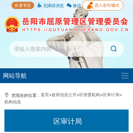
长者专区
无障碍浏览
微信
网站导航
首页
>
政府信息公开
>
区管委机构
>
区审计局
>
您现在的位置：
机构信息
区审计局